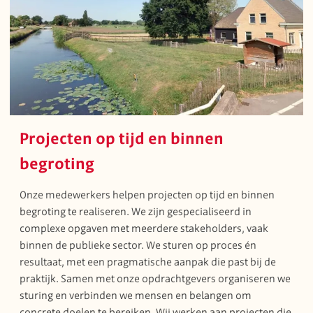
Projecten op tijd en binnen
begroting
Onze medewerkers helpen projecten op tijd en binnen
begroting te realiseren. We zijn gespecialiseerd in
complexe opgaven met meerdere stakeholders, vaak
binnen de publieke sector. We sturen op proces én
resultaat, met een pragmatische aanpak die past bij de
praktijk. Samen met onze opdrachtgevers organiseren we
sturing en verbinden we mensen en belangen om
concrete doelen te bereiken. Wij werken aan projecten die