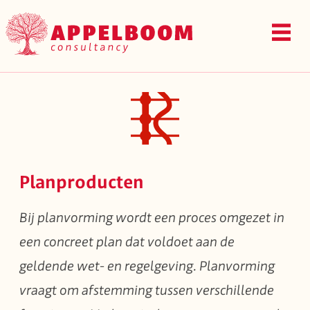
Overslaan
en
naar
de
inhoud
gaan
Planproducten
Bij planvorming wordt een proces omgezet in
een concreet plan dat voldoet aan de
geldende wet- en regelgeving. Planvorming
vraagt om afstemming tussen verschillende