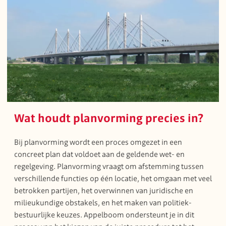
Wat houdt planvorming precies in?
Bij planvorming wordt een proces omgezet in een
concreet plan dat voldoet aan de geldende wet- en
regelgeving. Planvorming vraagt om afstemming tussen
verschillende functies op één locatie, het omgaan met veel
betrokken partijen, het overwinnen van juridische en
milieukundige obstakels, en het maken van politiek-
bestuurlijke keuzes. Appelboom ondersteunt je in dit