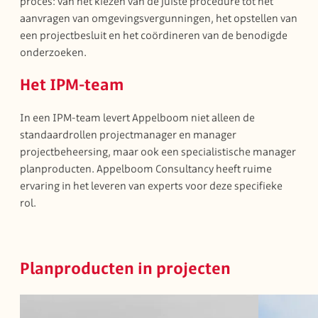
proces: van het kiezen van de juiste procedure tot het
aanvragen van omgevingsvergunningen, het opstellen van
een projectbesluit en het coördineren van de benodigde
onderzoeken.
Het IPM-team
In een IPM-team levert Appelboom niet alleen de
standaardrollen projectmanager en manager
projectbeheersing, maar ook een specialistische manager
planproducten. Appelboom Consultancy heeft ruime
ervaring in het leveren van experts voor deze specifieke
rol.
Planproducten in projecten